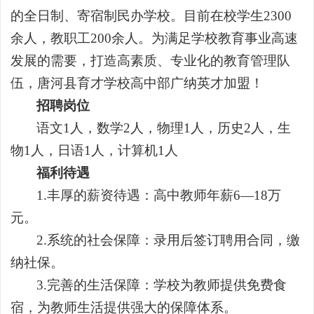
的全日制、寄宿制
民办
学校
。
目前在校学生
2300
余人，教职工200余人。
为
满足学校教育事业高速
发展的需要，打造高素质、专业化的教育管理队
伍，唐河县育才学校高中部广纳英才加盟！
招聘岗位
语文
1人，数学2人，物理1人，历史2人，生
物1人，日语1人，计算机1人
福利待遇
1.丰厚的薪资待遇：高中教师年薪6—18万
元。
2.系统的社会保障：录用后签订聘用合同，缴
纳社保。
3.完善的生活保障：学校为教师提供免费食
宿，为教师生活提供强大的保障体系。