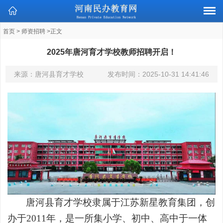
首页
>
师资招聘
>正文
2025年唐河育才学校教师招聘开启！
来源：唐河县育才学校
发布时间：
2025-10-31 14:41:46
唐河县育才学校隶属于江苏新星教育集团，创
办于
2011年，是一所集小学、初中、高中于一体