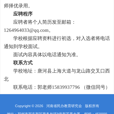
师择优录用。
应聘程序
应聘者将个人简历发至邮箱：
1264964033@qq.com。
学校根据应聘资料进行初选，对入选者将电话
通知到学校面试。
面试内容具体以电话通知为准。
联系方式
学校地址：唐河县上海大道与龙山路交叉口西
北
联系电话：郭老师
15839937796 （微信同号）
Copyright ©
2026
河南省民办教育研究会 版权所有
地址：郑州市郑东新区商务外环9号新芒果大厦 邮编：450000