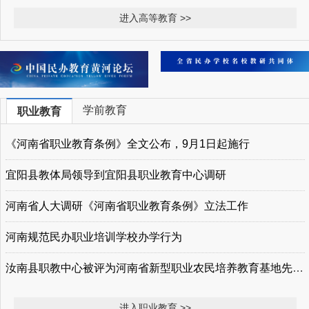
进入高等教育 >>
学前教育
职业教育
《河南省职业教育条例》全文公布，9月1日起施行
宜阳县教体局领导到宜阳县职业教育中心调研
河南省人大调研《河南省职业教育条例》立法工作
河南规范民办职业培训学校办学行为
汝南县职教中心被评为河南省新型职业农民培养教育基地先进单位
进入职业教育 >>